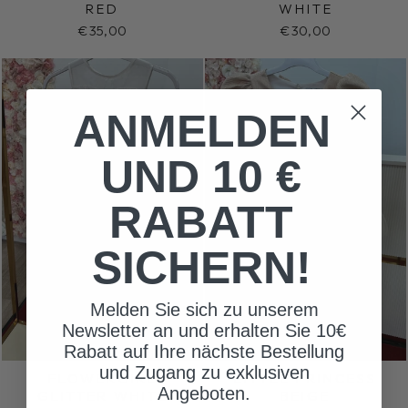
RED
WHITE
€35,00
€30,00
ANMELDEN
UND 10 €
RABATT
SICHERN!
Melden Sie sich zu unserem
Newsletter an und erhalten Sie 10€
Rabatt auf Ihre nächste Bestellung
und Zugang zu exklusiven
FLOWERGIRL
LITTLE PRINCESS
Angeboten.
GLITTER WHITE
BEIGE