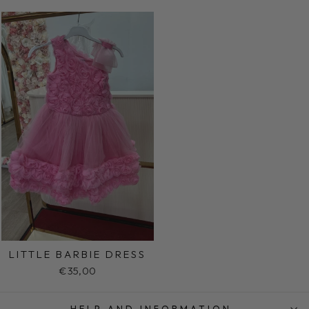
LITTLE BARBIE DRESS
€35,00
HELP AND INFORMATION