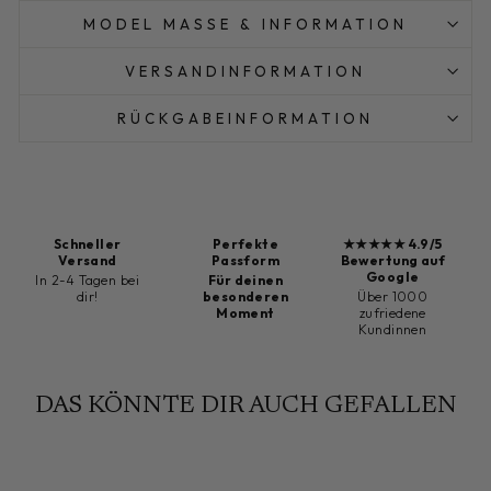
MODEL MASSE & INFORMATION
VERSANDINFORMATION
RÜCKGABEINFORMATION
Schneller
Perfekte
★★★★★ 4.9/5
Versand
Passform
Bewertung auf
Google
In 2-4 Tagen bei
Für deinen
dir!
besonderen
Über 1000
Moment
zufriedene
Kundinnen
DAS KÖNNTE DIR AUCH GEFALLEN
Sold Out