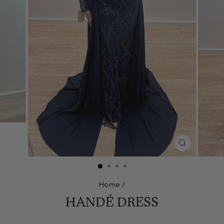
CLOSE
(ESC)
Home
/
HANDÉ DRESS