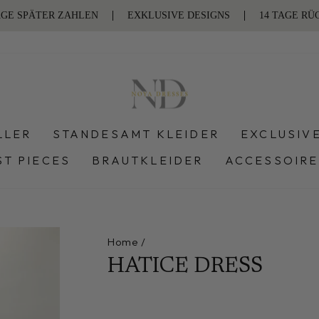
LLER
STANDESAMT KLEIDER
EXCLUSIV
ST PIECES
BRAUTKLEIDER
ACCESSOIR
Home
/
HATICE DRESS