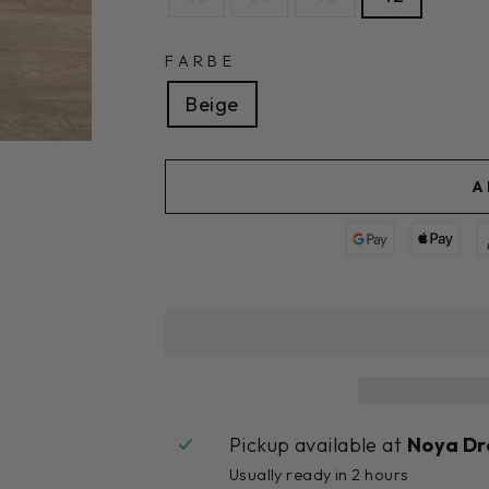
FARBE
Beige
A
Pickup available at
Noya Dr
Usually ready in 2 hours