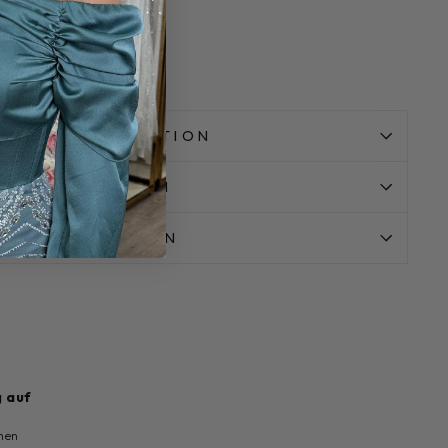
:96cm
SSE & INFORMATION
ANDINFORMATION
ABEINFORMATION
 auf
nen