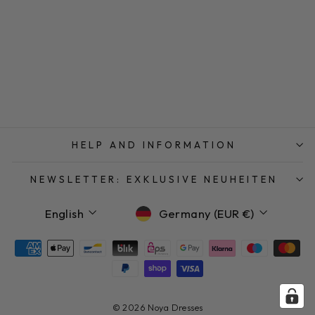
SHINY BROWN
€19,99
HELP AND INFORMATION
NEWSLETTER: EXKLUSIVE NEUHEITEN
Language
Currency
English
Germany (EUR €)
© 2026 Noya Dresses